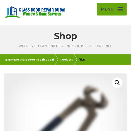
MENU
Shop
WHERE YOU CAN FIND BEST PRODUCTS FOR LOW PRICE
0555544293 Glass Door Repair Dubai
Products
Pilers