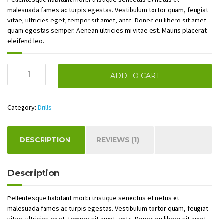
malesuada fames ac turpis egestas. Vestibulum tortor quam, feugiat
vitae, ultricies eget, tempor sit amet, ante. Donec eu libero sit amet
quam egestas semper. Aenean ultricies mi vitae est. Mauris placerat
eleifend leo.
Pilers
ADD TO CART
quantity
Category:
Drills
DESCRIPTION
REVIEWS (1)
Description
Pellentesque habitant morbi tristique senectus et netus et
malesuada fames ac turpis egestas. Vestibulum tortor quam, feugiat
vitae, ultricies eget, tempor sit amet, ante. Donec eu libero sit amet