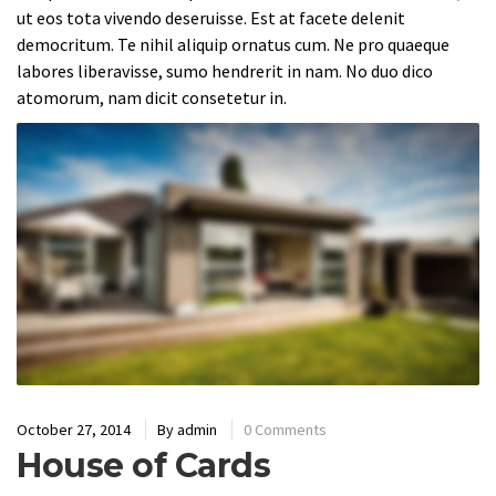
ut eos tota vivendo deseruisse. Est at facete delenit
democritum. Te nihil aliquip ornatus cum. Ne pro quaeque
labores liberavisse, sumo hendrerit in nam. No duo dico
atomorum, nam dicit consetetur in.
October 27, 2014
By
admin
0 Comments
House of Cards