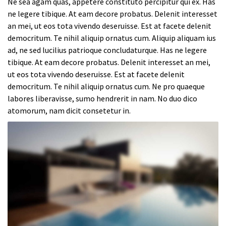
Ne sea agam quas, appetere constituto percipitur qui ex. Has
ne legere tibique. At eam decore probatus. Delenit interesset
an mei, ut eos tota vivendo deseruisse. Est at facete delenit
democritum. Te nihil aliquip ornatus cum. Aliquip aliquam ius
ad, ne sed lucilius patrioque concludaturque. Has ne legere
tibique. At eam decore probatus. Delenit interesset an mei,
ut eos tota vivendo deseruisse. Est at facete delenit
democritum. Te nihil aliquip ornatus cum. Ne pro quaeque
labores liberavisse, sumo hendrerit in nam. No duo dico
atomorum, nam dicit consetetur in.