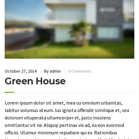
October 27, 2014
By
admin
0 Comments
Green House
Lorem ipsum dolor sit amet, mea cu omnium urbanitas,
labitur volumus id eum. Ius ignota offendit similique et, sea
dolorum vituperata ullamcorper et, justo insolens
omittantur sit ne. Aliquip pertinax vix ad, ea eos euismod
officiis. Utamur minimum repudiare qui ex. Rationibus